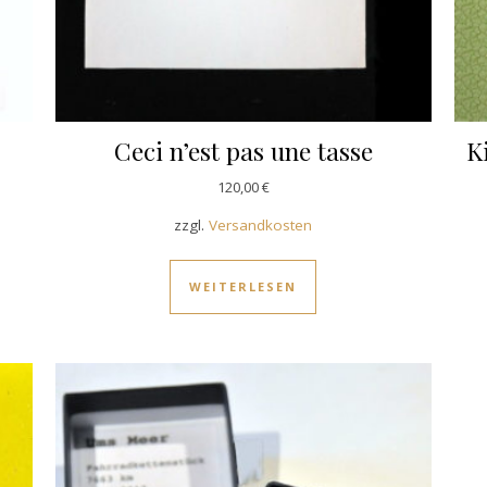
Ceci n’est pas une tasse
K
120,00
€
zzgl.
Versandkosten
WEITERLESEN