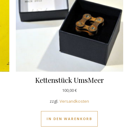
Kettenstück UmsMeer
100,00
€
zzgl.
Versandkosten
IN DEN WARENKORB