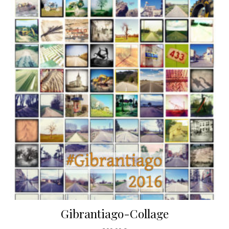
Gibrantiago-Collage