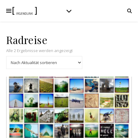
Radreise
Nach Aktualität sortiert
Alle 2 Ergebnisse werden angezeigt