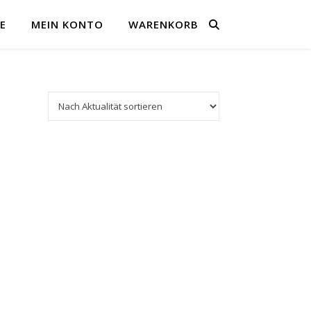
E
MEIN KONTO
WARENKORB