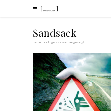
Sandsack
Einzelnes Ergebnis wird angezeigt