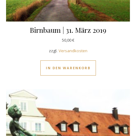
Birnbaum | 31. März 2019
50,00
€
zzgl.
Versandkosten
IN DEN WARENKORB