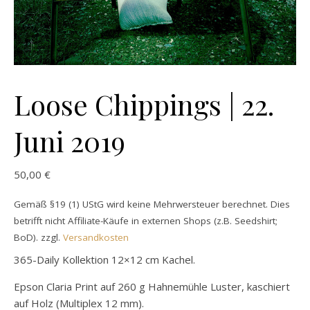
Loose Chippings | 22.
Juni 2019
50,00
€
Gemäß §19 (1) UStG wird keine Mehrwersteuer berechnet. Dies
betrifft nicht Affiliate-Käufe in externen Shops (z.B. Seedshirt;
BoD).
zzgl.
Versandkosten
365-Daily Kollektion 12×12 cm Kachel.
Epson Claria Print auf 260 g Hahnemühle Luster, kaschiert
auf Holz (Multiplex 12 mm).