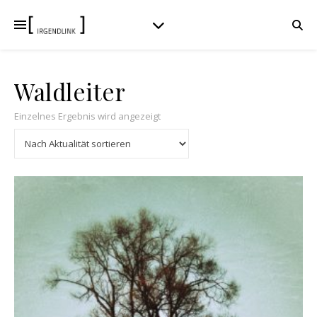
Waldleiter
Einzelnes Ergebnis wird angezeigt