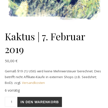
Kaktus | 7. Februar
2019
50,00
€
Gemäß §19 (1) UStG wird keine Mehrwersteuer berechnet. Dies
betrifft nicht Affiliate-Käufe in externen Shops (z.B. Seedshirt;
BoD).
zzgl.
Versandkosten
6 vorrätig
Kaktus | 7. Februar 2019 Menge
IN DEN WARENKORB