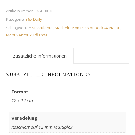
Artikelnummer:
365U-0038
Kategorie:
365-Daily
Schlagwörter:
Sukkulente
,
Stacheln
,
KommissionBeck24
,
Natur
,
Mont Ventoux
,
Pflanze
Zusätzliche Informationen
ZUSÄTZLICHE INFORMATIONEN
Format
12 x 12 cm
Veredelung
Kaschiert auf 12 mm Multiplex