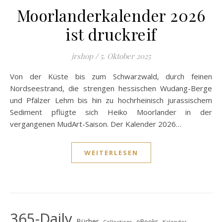
Moorlanderkalender 2026
ist druckreif
jrshop
/
5. Oktober 2025
Von der Küste bis zum Schwarzwald, durch feinen
Nordseestrand, die strengen hessischen Wudang-Berge
und Pfälzer Lehm bis hin zu hochrheinisch jurassischem
Sediment pflügte sich Heiko Moorlander in der
vergangenen MudArt-Saison. Der Kalender 2026…
WEITERLESEN
365-Daily
Bücher
eBooks