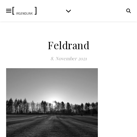
Feldrand
8. November 2021