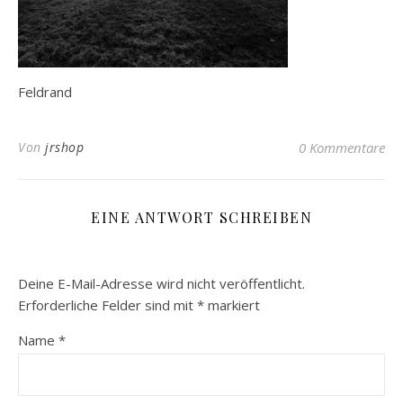
Feldrand
Von
jrshop
0 Kommentare
EINE ANTWORT SCHREIBEN
Deine E-Mail-Adresse wird nicht veröffentlicht.
Erforderliche Felder sind mit
*
markiert
Name
*