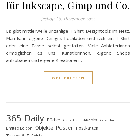
für Inkscape, Gimp und Co.
jrshop
/
8. Dezember 2022
Es gibt mittlerweile unzählige T-Shirt-Designtools im Netz.
Man kann eigene Designs hochladen und sich ein T-Shirt
oder eine Tasse selbst gestalten. Viele Anbieterinnen
ermöglichen es uns Künstlerinnen, eigene Shops
aufzubauen und eigene Kreationen…
WEITERLESEN
365-Daily
Bücher
eBooks
Collections
Kalender
Poster
Objekte
Postkarten
Limited Edition
Tassen & T-Shirts