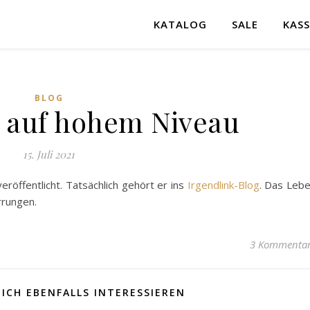
KATALOG
SALE
KASS
BLOG
n auf hohem Niveau
15. Juli 2021
eröffentlicht. Tatsächlich gehört er ins
Irgendlink-Blog
. Das Leb
rrungen.
3 Kommenta
ICH EBENFALLS INTERESSIEREN