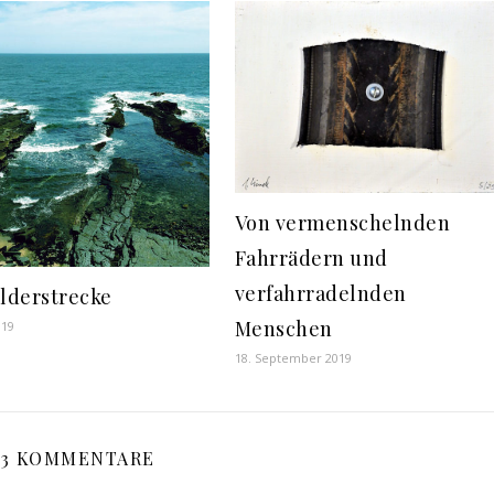
Von vermenschelnden
Fahrrädern und
verfahrradelnden
ilderstrecke
Menschen
019
18. September 2019
3 KOMMENTARE