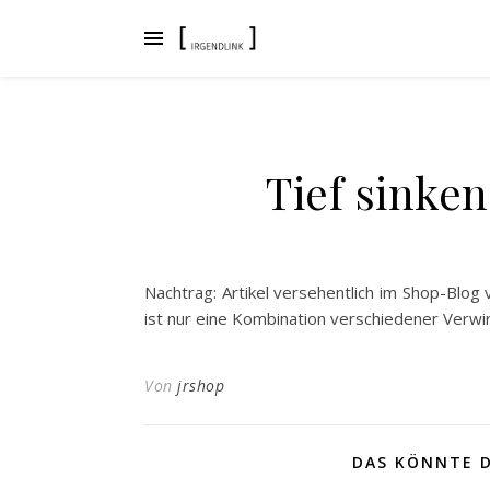
Tief sinke
Nachtrag: Artikel versehentlich im Shop-Blog v
ist nur eine Kombination verschiedener Verwi
Von
jrshop
DAS KÖNNTE D