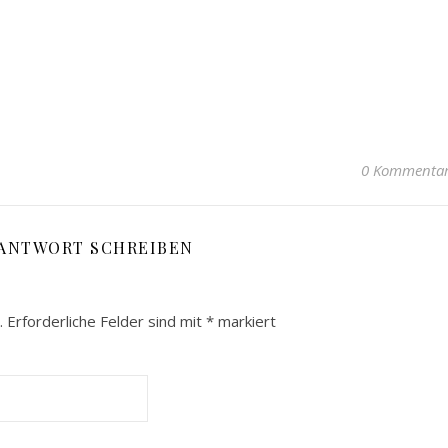
0 Kommenta
 ANTWORT SCHREIBEN
.
Erforderliche Felder sind mit
*
markiert