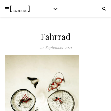
Fahrrad
20. September 2021