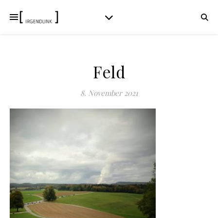
Feld
8. November 2021