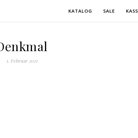
KATALOG
SALE
KASS
Denkmal
1. Februar 2021