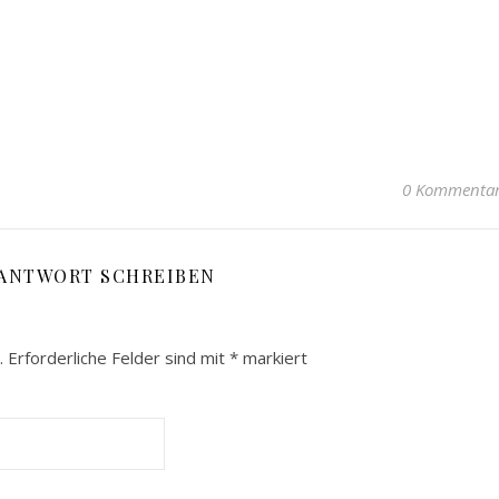
0 Kommenta
 ANTWORT SCHREIBEN
.
Erforderliche Felder sind mit
*
markiert