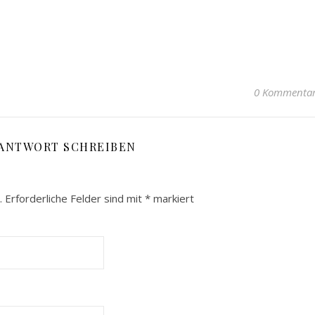
0 Kommenta
 ANTWORT SCHREIBEN
.
Erforderliche Felder sind mit
*
markiert