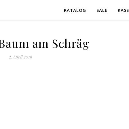
KATALOG
SALE
KASS
 Baum am Schräg
2. April 2019