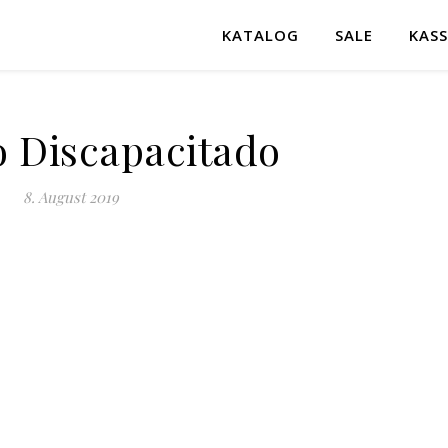
KATALOG
SALE
KASS
o Discapacitado
8. August 2019