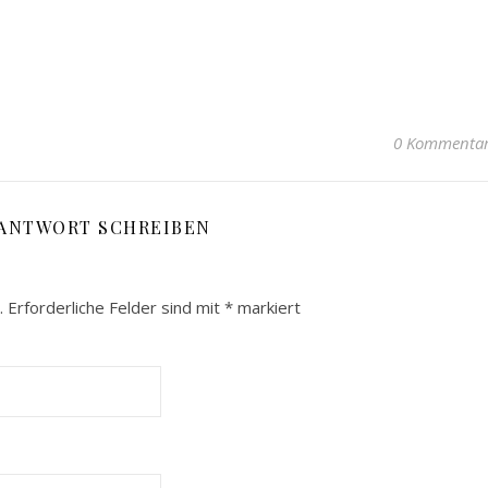
0 Kommenta
 ANTWORT SCHREIBEN
.
Erforderliche Felder sind mit
*
markiert