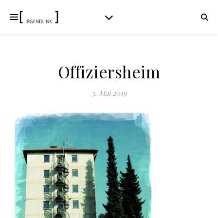
Offiziersheim
3. Mai 2019