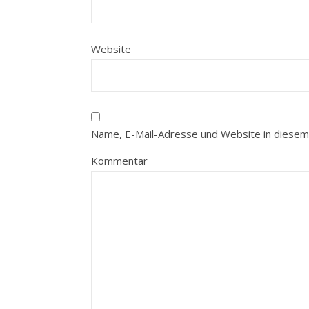
Website
Name, E-Mail-Adresse und Website in diesem
Kommentar