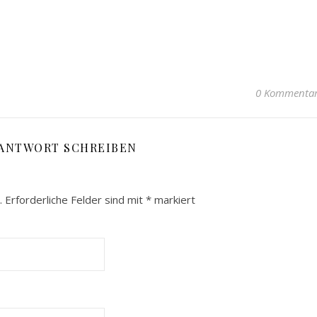
0 Kommenta
 ANTWORT SCHREIBEN
.
Erforderliche Felder sind mit
*
markiert