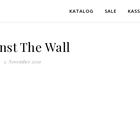
KATALOG
SALE
KASS
nst The Wall
1. November 2019