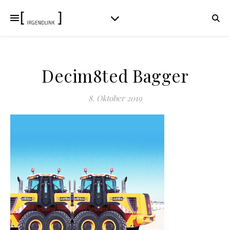
Decim8ted Bagger
8. Oktober 2019