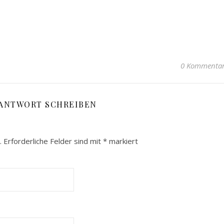
0 Kommenta
 ANTWORT SCHREIBEN
.
Erforderliche Felder sind mit
*
markiert