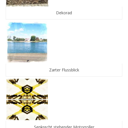
Dekorad
Zarter Flussblick
Senkrecht stehender Motorroller