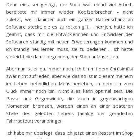
Denn eins sei gesagt, der Shop war elend viel Arbeit,
bereitete mir immer wieder Kopfzerbrechen – nicht
zuletzt, weil dahinter auch ein ganzer Rattenschanz an
Software steckt, die es zu rocken gilt … herrjeh, hätte ich
geahnt, dass mir die Entwicklerinnen und Entwickler der
Softwaren ständig mit neuen Erweiterungen kommen und
ich ständig neu lernen muss, sie zu bedienen … ich hätte
vielleicht nie damit begonnen, den Shop aufzusetzen.
Aber nun ist er da. Immer noch. Ich bin mit dem Chrüsimüsi
zwar nicht zufrieden, aber wie das so ist in diesem meinem
im Leben befindlichen Menschenleben, in dem ich zum
Glück immer noch bin: Nicht alles kann optimal sein. Die
Pässe und Gegenwinde, die einen in gegenwärtigen
Momenten bremsen, werden einen an einer späteren
Stelle des gelebten Lebens (analog der geradelten
Fahrradtour) voranbringen.
Ich habe mir überlegt, dass ich jetzt einen Restart im Shop