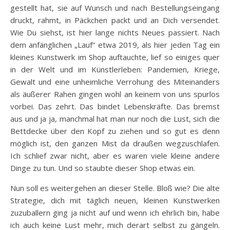
gestellt hat, sie auf Wunsch und nach Bestellungseingang
druckt, rahmt, in Päckchen packt und an Dich versendet.
Wie Du siehst, ist hier lange nichts Neues passiert. Nach
dem anfänglichen „Lauf“ etwa 2019, als hier jeden Tag ein
kleines Kunstwerk im Shop auftauchte, lief so einiges quer
in der Welt und im Künstlerleben: Pandemien, Kriege,
Gewalt und eine unheimliche Verrohung des Miteinanders
als äußerer Rahen gingen wohl an keinem von uns spurlos
vorbei. Das zehrt. Das bindet Lebenskräfte. Das bremst
aus und ja ja, manchmal hat man nur noch die Lust, sich die
Bettdecke über den Kopf zu ziehen und so gut es denn
möglich ist, den ganzen Mist da draußen wegzuschlafen.
Ich schlief zwar nicht, aber es waren viele kleine andere
Dinge zu tun. Und so staubte dieser Shop etwas ein.
Nun soll es weitergehen an dieser Stelle. Bloß wie? Die alte
Strategie, dich mit täglich neuen, kleinen Kunstwerken
zuzuballern ging ja nicht auf und wenn ich ehrlich bin, habe
ich auch keine Lust mehr, mich derart selbst zu gängeln.