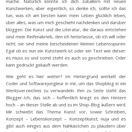
mache. Natürlich könnte ich dich zuballern mit neuen
Kunstwerken, aber eigentlich, so denke ich, sollte ich das
tun, was ich am besten kann: mein Leben glücklich leben,
über alles, was um mich geschieht nachdenken und darüber
bloggen. Die Kunst und die Literatur, die daraus entstehen
sind mein Reifenabrieb, den ich hinterlasse, ob ich will oder
nicht; sie sind meine bescheidenen kleinen Lebensspuren.
Egal ob es nun ein Kunstwerk ist oder ein Text wie dieser:
es muss so und somit steht es auch so geschrieben. Oder
kann gedruckt gekauft werden.
Wie geht es hier weiter? Im Hintergrund werkelt der
Coder und Softwarejongleur in mir, um das Shopblog in ein
Werksverzeichnis zu verwandeln. Ihm zu Seite steht das
Blogger-Ich, das sich – hoffentlich kriegt es den Hintern
hoch – an dieser Stelle ab und zu im Shop-Blog äußern wird.
Mir schwebt das Thema Kunst vor, sowie Schreiben,
Konzept – Lebenskonzept – Konzeptkunst; nuja und es
gibt auch einiges aus dem Nähkästchen zu plaudern über