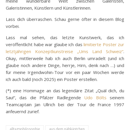
meine wunderbare Welt zwischen Galeristen,
Galeristinnen, Künstlern und Künstlerinnen.
Lass dich überraschen. Schau gerne öfter in diesem Blog
vorbei.
Lass mal sehen, das letzte Kunstwerk, das ich
veröffentlicht habe war glaube ich das
limitierte Poster zur
letztjährigen Konzeptkunstreise „Ums Land Schweiz“
.
Okay, mittlerweile hab ich auch Berlin umradelt (und ich
glaube noch andere Dinge, herrje, Hirn, denk nach …) und
für meine Irgendwohin-Tour vor ein paar Wochen werde
ich auch bald (noch 2025) ein Poster erstellen.
(*) eine Hommage an das legendäre Zitat „Quäl dich, du
Sau!“, das die Pfälzer Radlegende
Udo Bölts
seinem
Teamcaptain Jan Ullrich bei der Tour de France 1997
anfeuernd zurief.
alltagsphilosophie
aus dem nähkästchen