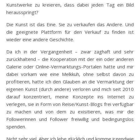
Kunstwerke zu kreieren, dass dabei jeden Tag ein Bild
herausspringt?
Die Kunst ist das Eine. Sie zu verkaufen das Andere. Und
die geeignete Plattform für den Verkauf zu finden ist
wieder eine andere Geschichte.
Da ich in der Vergangenheit – zwar zaghaft und sehr
zurückhaltend – die Kooperation mit der ein oder anderen
Galerie oder Online-Vermarktungs-Portalen hatte und mir
dabei vorkam wie eine Melkkuh, ohne selbst davon zu
profitieren, hatte ich den Glauben an die Vermarktung der
eigenen Kunst (durch andere) verloren und mich seit 2010
darauf konzentriert, meine Konzepte ins Internet zu
verlegen, sie in Form von Reise/Kunst-Blogs frei verfügbar
zu machen und von dem zu exisitieren, was mir die
Followerinnen und Follower freiwillig und bedingungslos
spenden.
Nicht sehr viel. Aber ich lebe glücklich und komme irgendwie