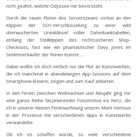
nicht geahnt, welche Odyssee mir bevorsteht.
Durch die rauen Fluten des Serverozeans vorbei an den
Klippen der SSH-Verschlüsselung zu einer wild
überwucherten Urwaldinsel voller Datenbanktabellen,
entlang der Steilklippen des rechtssicheren Shop-
Checkouts, fast wie ein phantastischer Davy Jones im
Seelenverkäufer der feinen Künste …
Dabei wollte ich doch einfach nur die Flut an Kunstwerken,
die ich manchmal in abendelangen App-Sessions auf dem
Smartphone kreiere, zeigen und zum Kauf anbieten.
In den Ferien zwischen Weihnachten und Neujahr ging mir
eine ganze Reihe faszinierender Fotomotive ins Netz, die
ich in unserer kleinen Ferienwohnung unterm Mont Ventoux
in der Provence mit verschiedenen Apps in Kunstwerke
verwandelte.
Ob ich es schaffen würde, so viele verschiedene