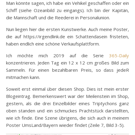
Man könnte sagen, ich habe ein Vehikel geschaffen oder ein
Schiff (siehe Ozeanbild zu eingangs). Ich bin der Kapitän,
die Mannschaft und die Reederei in Personalunion.
Nun liegen hier die ersten Kunstwerke. Auch meine Poster,
die auf https://irgendlink.de ein Schattendasein fristeten,
haben endlich eine schöne Verkaufsplattform.
Ich möchte mich 2019 auf die Serie
365-Daily
konzentrieren. Jeden Tag ein 12 x 12 cm großes Bild zum
Sammeln. Für einen bezahlbaren Preis, so dass jedeR
mitmachen kann.
Soweit erst einmal über diesen Shop. Dies ist mein erster
Blogeintrag. Bemerkenswert war der Meilenstein im Shop,
gestern, als die drei Einzelbilder eines Triptychons ganz
oben standen und ein schmuckes Prachtstück darstellten,
wie ich finde. Eine Szene übrigens, die sich auch in meinem
Poster UmsLand/Bayern wieder findet (Zeile 7, Bild 3-5).