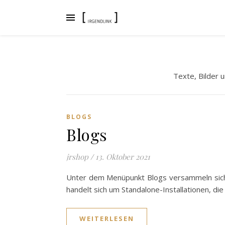
Texte, Bilder 
BLOGS
Blogs
jrshop
/
13. Oktober 2021
Unter dem Menüpunkt Blogs versammeln sich d
handelt sich um Standalone-Installationen, d
WEITERLESEN