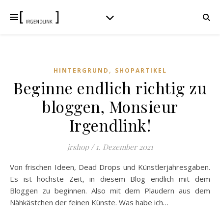
,
HINTERGRUND
SHOPARTIKEL
Beginne endlich richtig zu
bloggen, Monsieur
Irgendlink!
jrshop
/
1. Dezember 2021
Von frischen Ideen, Dead Drops und Künstlerjahresgaben.
Es ist höchste Zeit, in diesem Blog endlich mit dem
Bloggen zu beginnen. Also mit dem Plaudern aus dem
Nähkästchen der feinen Künste. Was habe ich…