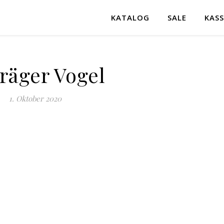
KATALOG
SALE
KASS
räger Vogel
1. Oktober 2020