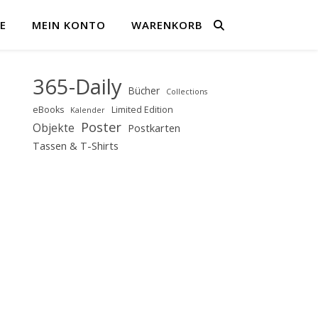
E
MEIN KONTO
WARENKORB
365-Daily
Bücher
Collections
eBooks
Limited Edition
Kalender
Poster
Objekte
Postkarten
Tassen & T-Shirts