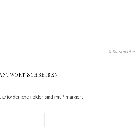
0 Kommenta
 ANTWORT SCHREIBEN
.
Erforderliche Felder sind mit
*
markiert