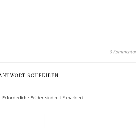
0 Kommenta
 ANTWORT SCHREIBEN
.
Erforderliche Felder sind mit
*
markiert