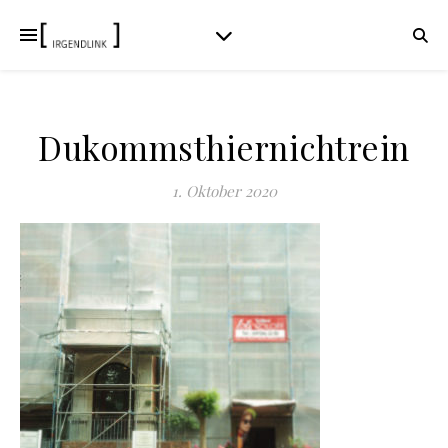
Dukommsthiernichtrein
1. Oktober 2020